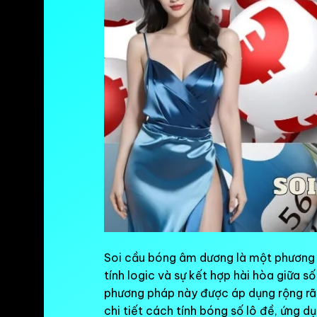
Soi cầu bóng âm dương là một phương
tính logic và sự kết hợp hài hòa giữa số
phương pháp này được áp dụng rộng rãi 
chi tiết cách tính bóng số lô đề, ứng d