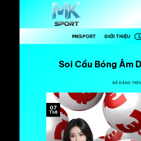
Chuyển
đến
nội
dung
MKSPORT
GIỚI THIỆU
Soi Cầu Bóng Âm D
ĐÃ ĐĂNG TRÊ
07
Th8