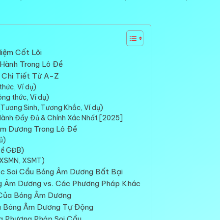
iệm Cốt Lõi
Hành Trong Lô Đề
Chi Tiết Từ A-Z
hức, Ví dụ)
ng thức, Ví dụ)
Tương Sinh, Tương Khắc, Ví dụ)
ành Đầy Đủ & Chính Xác Nhất [2025]
Âm Dương Trong Lô Đề
ủ)
Đề GĐB)
 XSMN, XSMT)
ợc Soi Cầu Bóng Âm Dương Bất Bại
ng Âm Dương vs. Các Phương Pháp Khác
c Của Bóng Âm Dương
ầu Bóng Âm Dương Tự Động
ng Phương Pháp Soi Cầu