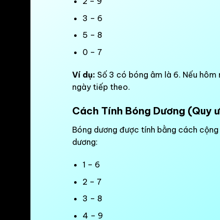
2 – 9
3 – 6
5 – 8
0 – 7
Ví dụ:
Số 3 có bóng âm là 6. Nếu hôm n
ngày tiếp theo.
Cách Tính Bóng Dương (Quy ướ
Bóng dương được tính bằng cách cộng 
dương:
1 – 6
2 – 7
3 – 8
4 – 9