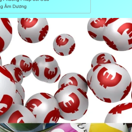
ng Âm Dương