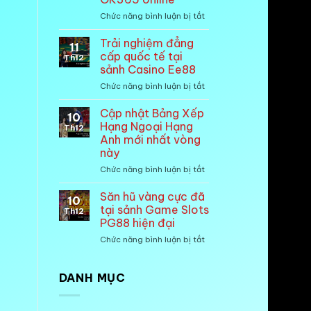
trong
Chức năng bình luận bị tắt
ở
Hướng
Thử
Dẫn
vận
Rút
Trải nghiệm đẳng
11
may
Tiền
cấp quốc tế tại
Th12
mỗi
tại
sảnh Casino Ee88
chiều
33Win
Chức năng bình luận bị tắt
ở
với
Trải
sảnh
nghiệm
Xổ
Cập nhật Bảng Xếp
10
đẳng
số
Hạng Ngoại Hạng
Th12
cấp
OK365
Anh mới nhất vòng
quốc
online
này
tế
tại
Chức năng bình luận bị tắt
ở
sảnh
Cập
Casino
nhật
Săn hũ vàng cực đã
10
Ee88
Bảng
tại sảnh Game Slots
Th12
Xếp
PG88 hiện đại
Hạng
Chức năng bình luận bị tắt
ở
Ngoại
Săn
Hạng
hũ
Anh
vàng
DANH MỤC
mới
cực
nhất
đã
vòng
tại