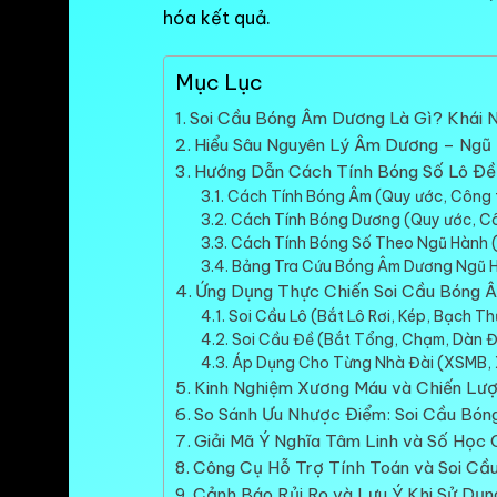
hóa kết quả.
Mục Lục
Soi Cầu Bóng Âm Dương Là Gì? Khái N
Hiểu Sâu Nguyên Lý Âm Dương – Ngũ 
Hướng Dẫn Cách Tính Bóng Số Lô Đề 
Cách Tính Bóng Âm (Quy ước, Công t
Cách Tính Bóng Dương (Quy ước, Cô
Cách Tính Bóng Số Theo Ngũ Hành (
Bảng Tra Cứu Bóng Âm Dương Ngũ H
Ứng Dụng Thực Chiến Soi Cầu Bóng 
Soi Cầu Lô (Bắt Lô Rơi, Kép, Bạch Th
Soi Cầu Đề (Bắt Tổng, Chạm, Dàn 
Áp Dụng Cho Từng Nhà Đài (XSMB,
Kinh Nghiệm Xương Máu và Chiến Lư
So Sánh Ưu Nhược Điểm: Soi Cầu Bó
Giải Mã Ý Nghĩa Tâm Linh và Số Họ
Công Cụ Hỗ Trợ Tính Toán và Soi C
Cảnh Báo Rủi Ro và Lưu Ý Khi Sử Dụ