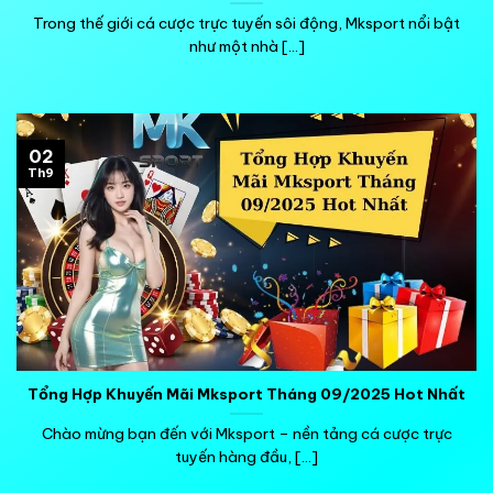
Trong thế giới cá cược trực tuyến sôi động, Mksport nổi bật
như một nhà [...]
02
Th9
Tổng Hợp Khuyến Mãi Mksport Tháng 09/2025 Hot Nhất
Chào mừng bạn đến với Mksport – nền tảng cá cược trực
tuyến hàng đầu, [...]