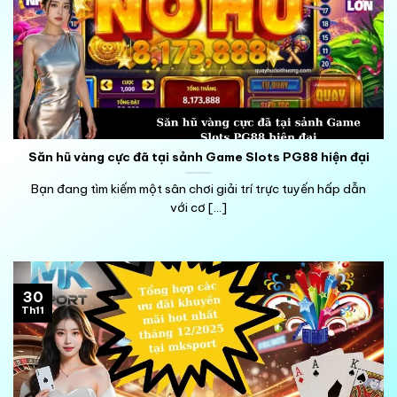
Săn hũ vàng cực đã tại sảnh Game Slots PG88 hiện đại
Bạn đang tìm kiếm một sân chơi giải trí trực tuyến hấp dẫn
với cơ [...]
30
Th11