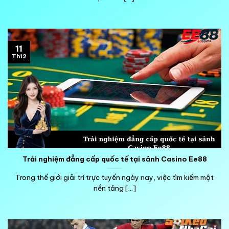
11
Th12
Trải nghiệm đẳng cấp quốc tế tại sảnh Casino Ee88
Trong thế giới giải trí trực tuyến ngày nay, việc tìm kiếm một
nền tảng [...]