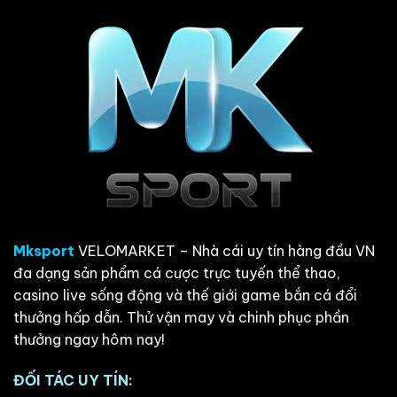
Mksport
VELOMARKET – Nhà cái uy tín hàng đầu VN
đa dạng sản phẩm cá cược trực tuyến thể thao,
casino live sống động và thế giới game bắn cá đổi
thưởng hấp dẫn. Thử vận may và chinh phục phần
thưởng ngay hôm nay!
ĐỐI TÁC UY TÍN: