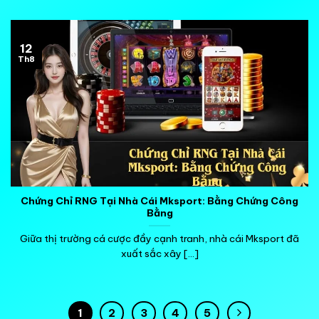
12
Th8
Chứng Chỉ RNG Tại Nhà Cái Mksport: Bằng Chứng Công
Bằng
Giữa thị trường cá cược đầy cạnh tranh, nhà cái Mksport đã
xuất sắc xây [...]
1
2
3
4
5