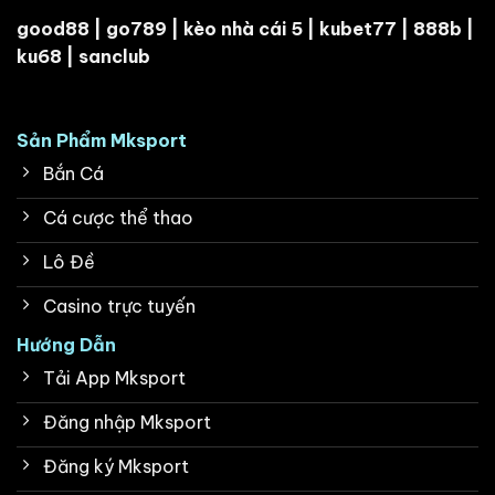
good88
|
go789
|
kèo nhà cái 5
|
kubet77
|
888b
|
ku68
|
sanclub
Sản Phẩm Mksport
Bắn Cá
Cá cược thể thao
Lô Đề
Casino trực tuyến
Hướng Dẫn
Tải App Mksport
Đăng nhập Mksport
Đăng ký Mksport