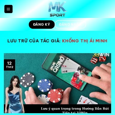
Chuyển
đến
nội
dung
ĐĂNG KÝ
ĐĂNG NHẬP
LƯU TRỮ CỦA TÁC GIẢ:
KHỔNG THỊ ÁI MINH
12
Th12