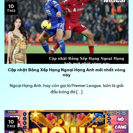
10
Th12
Cập nhật Bảng Xếp Hạng Ngoại Hạng Anh mới nhất vòng
này
Ngoại Hạng Anh, hay còn gọi là Premier League, luôn là giải
đấu bóng đá [...]
10
Th12