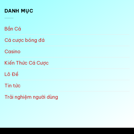
Ngoại
hũ
Hạng
vàng
DANH MỤC
Anh
cực
mới
đã
nhất
tại
vòng
Bắn Cá
sảnh
này
Game
Cá cược bóng đá
Slots
PG88
hiện
Casino
đại
Kiến Thức Cá Cược
Lô Đề
Tin tức
Trải nghiệm người dùng