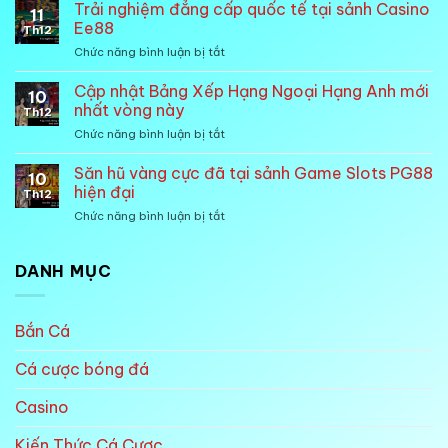
vận
Trải nghiệm đẳng cấp quốc tế tại sảnh Casino
Dẫn
11
may
Rút
Ee88
Th12
mỗi
Tiền
Chức năng bình luận bị tắt
ở
chiều
tại
Trải
với
33Win
nghiệm
Cập nhật Bảng Xếp Hạng Ngoại Hạng Anh mới
sảnh
10
đẳng
Xổ
nhất vòng này
Th12
cấp
số
Chức năng bình luận bị tắt
ở
quốc
OK365
Cập
tế
online
nhật
Săn hũ vàng cực đã tại sảnh Game Slots PG88
tại
10
Bảng
sảnh
hiện đại
Th12
Xếp
Casino
Chức năng bình luận bị tắt
ở
Hạng
Ee88
Săn
Ngoại
hũ
Hạng
vàng
DANH MỤC
Anh
cực
mới
đã
nhất
tại
vòng
Bắn Cá
sảnh
này
Game
Cá cược bóng đá
Slots
PG88
hiện
Casino
đại
Kiến Thức Cá Cược