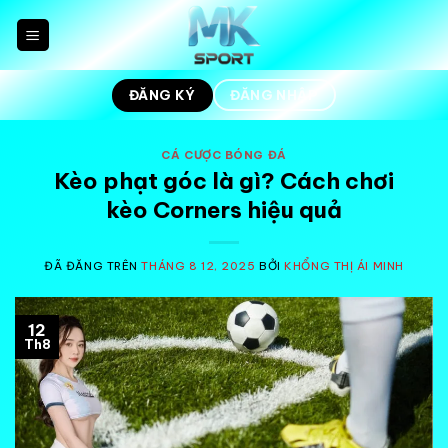
Chuyển
đến
nội
dung
ĐĂNG KÝ
ĐĂNG NHẬP
CÁ CƯỢC BÓNG ĐÁ
Kèo phạt góc là gì? Cách chơi
kèo Corners hiệu quả
ĐÃ ĐĂNG TRÊN
THÁNG 8 12, 2025
BỞI
KHỔNG THỊ ÁI MINH
12
Th8