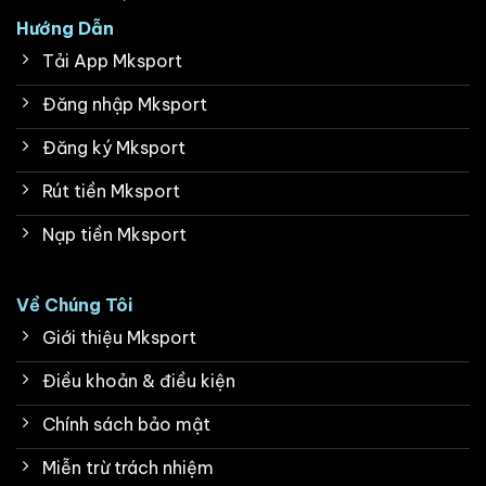
Hướng Dẫn
Tải App Mksport
Đăng nhập Mksport
Đăng ký Mksport
Rút tiền Mksport
Nạp tiền Mksport
Về Chúng Tôi
Giới thiệu Mksport
Điều khoản & điều kiện
Chính sách bảo mật
Miễn trừ trách nhiệm