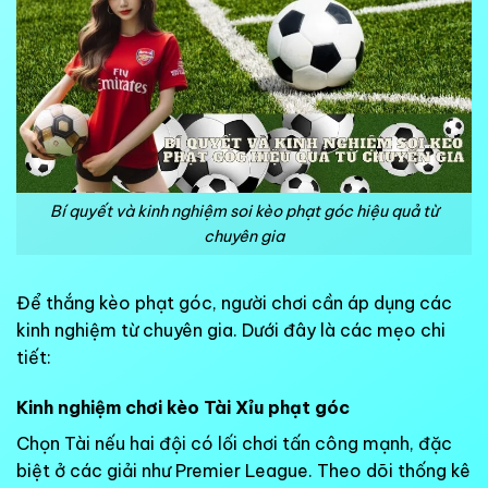
Bí quyết và kinh nghiệm soi kèo phạt góc hiệu quả từ
chuyên gia
Để thắng kèo phạt góc, người chơi cần áp dụng các
kinh nghiệm từ chuyên gia. Dưới đây là các mẹo chi
tiết:
Kinh nghiệm chơi kèo Tài Xỉu phạt góc
Chọn Tài nếu hai đội có lối chơi tấn công mạnh, đặc
biệt ở các giải như Premier League. Theo dõi thống kê