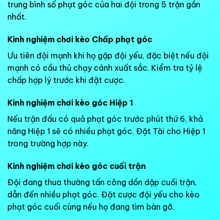
trung bình số phạt góc của hai đội trong 5 trận gần
nhất.
Kinh nghiệm chơi kèo Chấp phạt góc
Ưu tiên đội mạnh khi họ gặp đội yếu, đặc biệt nếu đội
mạnh có cầu thủ chạy cánh xuất sắc. Kiểm tra tỷ lệ
chấp hợp lý trước khi đặt cược.
Kinh nghiệm chơi kèo góc Hiệp 1
Nếu trận đấu có quả phạt góc trước phút thứ 6, khả
năng Hiệp 1 sẽ có nhiều phạt góc. Đặt Tài cho Hiệp 1
trong trường hợp này.
Kinh nghiệm chơi kèo góc cuối trận
Đội đang thua thường tấn công dồn dập cuối trận,
dẫn đến nhiều phạt góc. Đặt cược đội yếu cho kèo
phạt góc cuối cùng nếu họ đang tìm bàn gỡ.