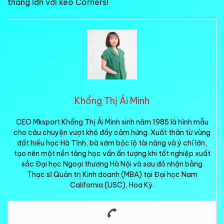
thắng lớn với kèo Corners!
Khổng Thị Ái Minh
CEO Mksport Khổng Thị Ái Minh sinh năm 1985 là hình mẫu
cho câu chuyện vượt khó đầy cảm hứng. Xuất thân từ vùng
đất hiếu học Hà Tĩnh, bà sớm bộc lộ tài năng và ý chí lớn,
tạo nên một nền tảng học vấn ấn tượng khi tốt nghiệp xuất
sắc Đại học Ngoại thương Hà Nội và sau đó nhận bằng
Thạc sĩ Quản trị Kinh doanh (MBA) tại Đại học Nam
California (USC), Hoa Kỳ.