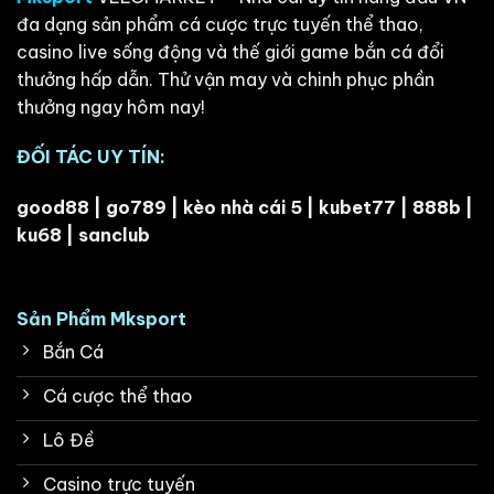
đa dạng sản phẩm cá cược trực tuyến thể thao,
casino live sống động và thế giới game bắn cá đổi
thưởng hấp dẫn. Thử vận may và chinh phục phần
thưởng ngay hôm nay!
ĐỐI TÁC UY TÍN:
good88
|
go789
|
kèo nhà cái 5
|
kubet77
|
888b
|
ku68
|
sanclub
Sản Phẩm Mksport
Bắn Cá
Cá cược thể thao
Lô Đề
Casino trực tuyến