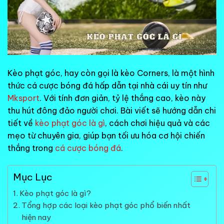
Kèo phạt góc, hay còn gọi là kèo Corners, là một hình
thức cá cược bóng đá hấp dẫn tại nhà cái uy tín như
Mksport
. Với tính đơn giản, tỷ lệ thắng cao, kèo này
thu hút đông đảo người chơi. Bài viết sẽ hướng dẫn chi
tiết về
kèo phạt góc là gì
, cách chơi hiệu quả và các
mẹo từ chuyên gia, giúp bạn tối ưu hóa cơ hội chiến
thắng trong
cá cược bóng đá
.
Mục Lục
Kèo phạt góc là gì?
Tổng hợp các loại kèo phạt góc phổ biến nhất
hiện nay