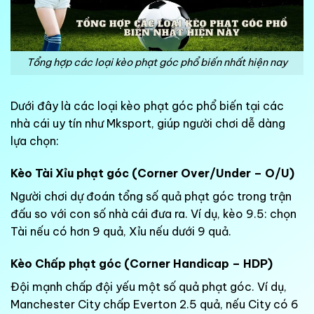
Tổng hợp các loại kèo phạt góc phổ biến nhất hiện nay
Dưới đây là các loại kèo phạt góc phổ biến tại các
nhà cái uy tín như Mksport, giúp người chơi dễ dàng
lựa chọn:
Kèo Tài Xỉu phạt góc (Corner Over/Under – O/U)
Người chơi dự đoán tổng số quả phạt góc trong trận
đấu so với con số nhà cái đưa ra. Ví dụ, kèo 9.5: chọn
Tài nếu có hơn 9 quả, Xỉu nếu dưới 9 quả.
Kèo Chấp phạt góc (Corner Handicap – HDP)
Đội mạnh chấp đội yếu một số quả phạt góc. Ví dụ,
Manchester City chấp Everton 2.5 quả, nếu City có 6