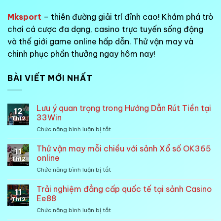
Mksport
– thiên đường giải trí đỉnh cao! Khám phá trò
chơi cá cược đa dạng, casino trực tuyến sống động
và thế giới game online hấp dẫn. Thử vận may và
chinh phục phần thưởng ngay hôm nay!
BÀI VIẾT MỚI NHẤT
Lưu ý quan trọng trong Hướng Dẫn Rút Tiền tại
12
33Win
Th12
Chức năng bình luận bị tắt
ở
Lưu
ý
Thử vận may mỗi chiều với sảnh Xổ số OK365
11
quan
online
Th12
trọng
Chức năng bình luận bị tắt
ở
trong
Thử
Hướng
vận
Trải nghiệm đẳng cấp quốc tế tại sảnh Casino
Dẫn
11
may
Rút
Ee88
Th12
mỗi
Tiền
Chức năng bình luận bị tắt
ở
chiều
tại
Trải
với