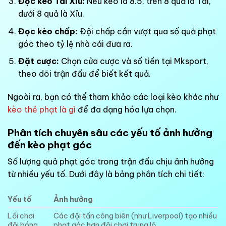
Đọc kèo Tài Xỉu:
Nếu kèo là 8.5, trên 8 quả là Tài,
dưới 8 quả là Xỉu.
Đọc kèo chấp:
Đội chấp cần vượt qua số quả phạt
góc theo tỷ lệ nhà cái đưa ra.
Đặt cược:
Chọn cửa cược và số tiền tại Mksport,
theo dõi trận đấu để biết kết quả.
Ngoài ra, bạn có thể tham khảo các loại kèo khác như
kèo thẻ phạt là gì
để đa dạng hóa lựa chọn.
Phân tích chuyên sâu các yếu tố ảnh hưởng
đến kèo phạt góc
Số lượng quả phạt góc trong trận đấu chịu ảnh hưởng
từ nhiều yếu tố. Dưới đây là bảng phân tích chi tiết:
Yếu tố
Ảnh hưởng
Lối chơi
Các đội tấn công biên (như Liverpool) tạo nhiều
đội bóng
phạt góc hơn đội chơi trung lộ.