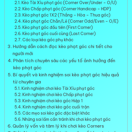
Kèo Tài Xỉu phạt góc (Corner Over/Under – O/U)
Kèo Chấp phạt góc (Corner Handicap – HDP)
Kèo phạt góc 1X2 (Thắng – Hòa – Thua góc)
Kèo phạt góc Chẵn/Lẻ (Corner Odd/Even – O/E)
Kèo phạt góc đầu tiên (First Corner)
Kèo phạt góc cuối cùng (Last Corner)
Các loại kèo góc phụ khác
Hướng dẫn cách đọc kèo phạt góc chi tiết cho
người mới
Phân tích chuyên sâu các yếu tố ảnh hưởng đến
kèo phạt góc
Bí quyết và kinh nghiệm soi kèo phạt góc hiệu quả
từ chuyên gia
Kinh nghiệm chơi kèo Tài Xỉu phạt góc
Kinh nghiệm chơi kèo Chấp phạt góc
Kinh nghiệm chơi kèo góc Hiệp 1
Kinh nghiệm chơi kèo góc cuối trận
Các mẹo soi kèo góc đặc biệt khác
Những sai lầm cần tránh khi chơi kèo phạt góc
Quản lý vốn và tâm lý khi chơi kèo Corners