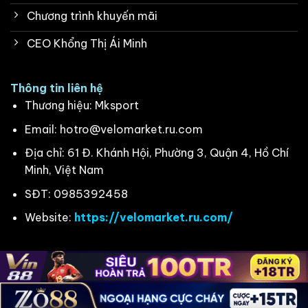
Chương trình khuyến mãi
CEO Khổng Thị Ái Minh
Thông tin liên hệ
Thương hiệu: Mksport
Email:
hotro@velomarket.ru.com
Địa chỉ: 61 Đ. Khánh Hội, Phường 3, Quận 4, Hồ Chí
Minh, Việt Nam
SĐT: 0985392458
Website:
https://velomarket.ru.com/
Copyright 2026 ©
Mksport