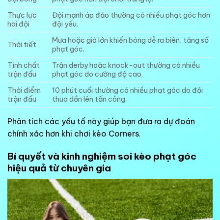
Thực lực
Đội mạnh áp đảo thường có nhiều phạt góc hơn
hai đội
đội yếu.
Mưa hoặc gió lớn khiến bóng dễ ra biên, tăng số
Thời tiết
phạt góc.
Tính chất
Trận derby hoặc knock-out thường có nhiều
trận đấu
phạt góc do cường độ cao.
Thời điểm
10 phút cuối thường có nhiều phạt góc do đội
trận đấu
thua dồn lên tấn công.
Phân tích các yếu tố này giúp bạn đưa ra dự đoán
chính xác hơn khi chơi kèo Corners.
Bí quyết và kinh nghiệm soi kèo phạt góc
hiệu quả từ chuyên gia