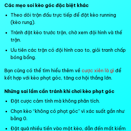
Các mẹo soi kèo góc đặc biệt khác
Theo dõi trận đấu trực tiếp để đặt kèo running
(kèo rung).
Tránh đặt kèo trước trận, chờ xem đội hình và thế
trận.
Ưu tiên các trận có đội hình cao to, giỏi tranh chấp
bóng bổng.
Bạn cũng có thể tìm hiểu thêm về
cược xiên là gì
để
kết hợp với kèo phạt góc, tăng cơ hội thắng lớn.
Những sai lầm cần tránh khi chơi kèo phạt góc
Đặt cược cảm tính mà không phân tích.
Chọn kèo “không có phạt góc” vì xác suất gần như
bằng 0.
Đặt quá nhiều tiền vào một kèo, dẫn đến mất kiểm