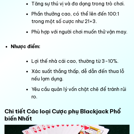
Tăng sự thú vị và đa dạng trong trò chơi.
Phần thưởng cao, có thể lên đến 100:1
trong một số cược như 21+3.
Phù hợp với người chơi muốn thử vận may.
Nhược điểm:
Lợi thế nhà cái cao, thường từ 3-10%.
Xác suất thắng thấp, dễ dẫn đến thua lỗ
nếu lạm dụng.
Yêu cầu quản lý vốn chặt chẽ để tránh rủi
ro.
Chi tiết Các loại Cược phụ Blackjack Phổ
biến Nhất