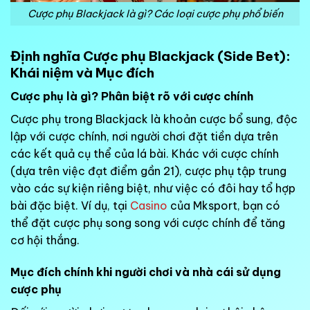
Cược phụ Blackjack là gì? Các loại cược phụ phổ biến
Định nghĩa Cược phụ Blackjack (Side Bet):
Khái niệm và Mục đích
Cược phụ là gì? Phân biệt rõ với cược chính
Cược phụ trong Blackjack là khoản cược bổ sung, độc
lập với cược chính, nơi người chơi đặt tiền dựa trên
các kết quả cụ thể của lá bài. Khác với cược chính
(dựa trên việc đạt điểm gần 21), cược phụ tập trung
vào các sự kiện riêng biệt, như việc có đôi hay tổ hợp
bài đặc biệt. Ví dụ, tại
Casino
của Mksport, bạn có
thể đặt cược phụ song song với cược chính để tăng
cơ hội thắng.
Mục đích chính khi người chơi và nhà cái sử dụng
cược phụ