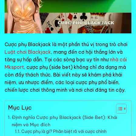
Cược phụ Blackjack là một phần thú vị trong trò chơi
Luật chơi Blackjack
, mang đến cơ hội thắng lớn và
tăng sự hấp dẫn. Tại các sòng bạc uy tín như
nhà cái
Mksport
, cược phụ (side bet) không chỉ đa dạng mà
còn đầy thách thức. Bài viết này sẽ khám phá khái
niệm, ưu nhược điểm, các loại cược phụ phổ biến,
chiến lược chơi thông minh và nơi chơi đáng tin cậy.
Mục Lục
Định nghĩa Cược phụ Blackjack (Side Bet): Khái
niệm và Mục đích
Cược phụ là gì? Phân biệt rõ với cược chính