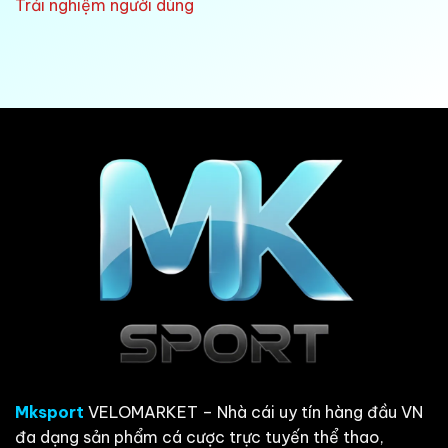
Trải nghiệm người dùng
Mksport
VELOMARKET – Nhà cái uy tín hàng đầu VN
đa dạng sản phẩm cá cược trực tuyến thể thao,