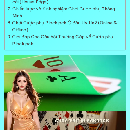
cái (House Edge)
Chiến lược và Kinh nghiệm Chơi Cược phụ Thông
Minh
Chơi Cược phụ Blackjack Ở đâu Uy tín? (Online &
Offline)
Giải đáp Các Câu hỏi Thường Gặp về Cược phụ
Blackjack