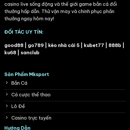
casino live sống động và thế giới game bắn cá đổi
thưởng hấp dẫn. Thử vận may và chinh phục phần
thưởng ngay hôm nay!
ĐỐI TÁC UY TÍN:
good88
|
go789
|
kèo nhà cái 5
|
kubet77
|
888b
|
ku68
|
sanclub
Sản Phẩm Mksport
Bắn Cá
Cá cược thể thao
Lô Đề
Casino trực tuyến
Hướng Dẫn