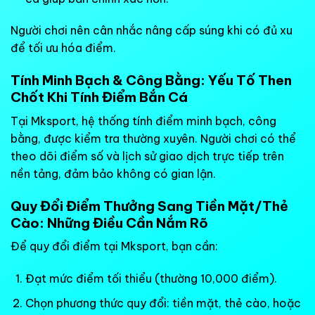
Người chơi nên cân nhắc nâng cấp súng khi có đủ xu
để tối ưu hóa điểm.
Tính Minh Bạch & Công Bằng: Yếu Tố Then
Chốt Khi Tính Điểm Bắn Cá
Tại Mksport, hệ thống tính điểm minh bạch, công
bằng, được kiểm tra thường xuyên. Người chơi có thể
theo dõi điểm số và lịch sử giao dịch trực tiếp trên
nền tảng, đảm bảo không có gian lận.
Quy Đổi Điểm Thưởng Sang Tiền Mặt/Thẻ
Cào: Những Điều Cần Nắm Rõ
Để quy đổi điểm tại Mksport, bạn cần:
Đạt mức điểm tối thiểu (thường 10,000 điểm).
Chọn phương thức quy đổi: tiền mặt, thẻ cào, hoặc