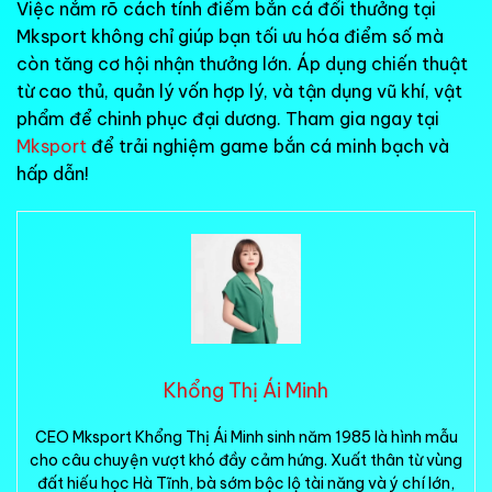
Việc nắm rõ cách tính điểm bắn cá đổi thưởng tại
Mksport không chỉ giúp bạn tối ưu hóa điểm số mà
còn tăng cơ hội nhận thưởng lớn. Áp dụng chiến thuật
từ cao thủ, quản lý vốn hợp lý, và tận dụng vũ khí, vật
phẩm để chinh phục đại dương. Tham gia ngay tại
Mksport
để trải nghiệm game bắn cá minh bạch và
hấp dẫn!
Khổng Thị Ái Minh
CEO Mksport Khổng Thị Ái Minh sinh năm 1985 là hình mẫu
cho câu chuyện vượt khó đầy cảm hứng. Xuất thân từ vùng
đất hiếu học Hà Tĩnh, bà sớm bộc lộ tài năng và ý chí lớn,