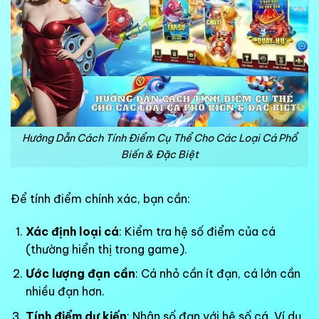
Hướng Dẫn Cách Tính Điểm Cụ Thể Cho Các Loại Cá Phổ
Biến & Đặc Biệt
Để tính điểm chính xác, bạn cần:
Xác định loại cá
: Kiểm tra hệ số điểm của cá
(thường hiển thị trong game).
Ước lượng đạn cần
: Cá nhỏ cần ít đạn, cá lớn cần
nhiều đạn hơn.
Tính điểm dự kiến
: Nhân số đạn với hệ số cá. Ví dụ,