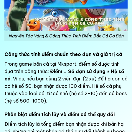
Nguyên Tắc Vàng & Công Thức Tính Điểm Bắn Cá Cơ Bản
Công thức tính điểm chuẩn theo đạn và giá trị cá
Trong game bắn cá tại Mksport, điểm số được tính
dựa trên công thức:
Điểm = Số đạn sử dụng × Hệ số
cá
. Ví dụ, nếu bạn dùng 2 viên đạn (2 xu) để hạ con cá
có hệ số 50, bạn nhận được 100 điểm. Hệ số cá phụ
thuộc vào loại cá, từ cá nhỏ (hệ số 2-10) đến cá boss
(hệ số 500-1000).
Phân biệt điểm tích lũy và điểm có thể quy đổi
Điểm tích lũy là tổng điểm bạn nhận được khi bắn hạ
cá, nhưng chỉ một phần có thể quy đổi thành xu hoặc