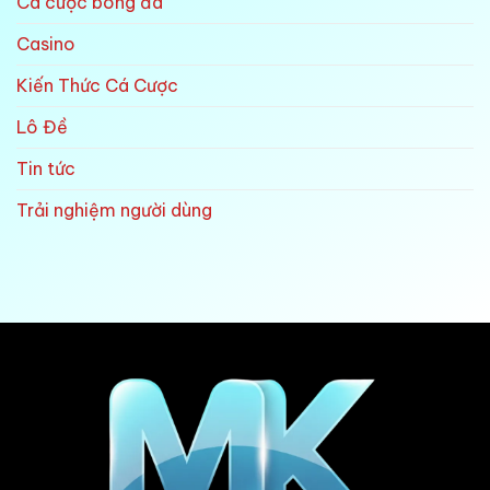
Cá cược bóng đá
Slots
PG88
hiện
Casino
đại
Kiến Thức Cá Cược
Lô Đề
Tin tức
Trải nghiệm người dùng