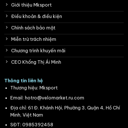
Giới thiệu Mksport
Điều khoản & điều kiện
Chính sách bảo mật
Miễn trừ trách nhiệm
Chương trình khuyến mãi
CEO Khổng Thị Ái Minh
Thông tin liên hệ
Thương hiệu: Mksport
Email:
hotro@velomarket.ru.com
Địa chỉ: 61 Đ. Khánh Hội, Phường 3, Quận 4, Hồ Chí
Minh, Việt Nam
SĐT: 0985392458