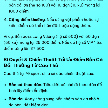
bắn cá lớn (hệ số 100) với 10 đạn (10 xu) mang lại
1000 điểm.
Cộng điểm thưởng
: Nếu dùng vật phẩm hoặc sự
kiện, điểm có thể nhân đôi hoặc cộng thêm.
Ví dụ: Bắn boss Long Vương (hệ số 500) với 50 đạn
(50 xu) mang lại 25,000 điểm. Nếu có hệ số VIP 1.5x,
điểm tăng lên 37,500.
Bí Quyết & Chiến Thuật Tối Ưu Điểm Bắn Cá
Đổi Thưởng Từ Cao Thủ
Cao thủ tại Mksport chia sẻ các chiến thuật sau:
Bắn cá theo đàn
: Tiêu diệt cá nhỏ đi theo đàn để
tích lũy điểm ổn định.
Bắn ria
: Xoay nòng súng bắn chậm vào cá nhỏ ở
rìa bàn, tiết kiệm đạn.