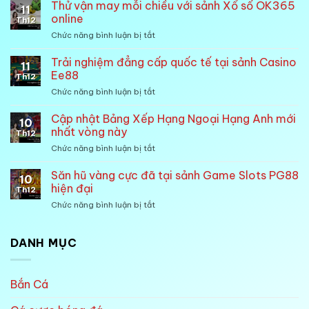
ý
Thử vận may mỗi chiều với sảnh Xổ số OK365
11
quan
online
Th12
trọng
Chức năng bình luận bị tắt
ở
trong
Thử
Hướng
vận
Trải nghiệm đẳng cấp quốc tế tại sảnh Casino
Dẫn
11
may
Rút
Ee88
Th12
mỗi
Tiền
Chức năng bình luận bị tắt
ở
chiều
tại
Trải
với
33Win
nghiệm
Cập nhật Bảng Xếp Hạng Ngoại Hạng Anh mới
sảnh
10
đẳng
Xổ
nhất vòng này
Th12
cấp
số
Chức năng bình luận bị tắt
ở
quốc
OK365
Cập
tế
online
nhật
Săn hũ vàng cực đã tại sảnh Game Slots PG88
tại
10
Bảng
sảnh
hiện đại
Th12
Xếp
Casino
Chức năng bình luận bị tắt
ở
Hạng
Ee88
Săn
Ngoại
hũ
Hạng
vàng
DANH MỤC
Anh
cực
mới
đã
nhất
tại
vòng
Bắn Cá
sảnh
này
Game