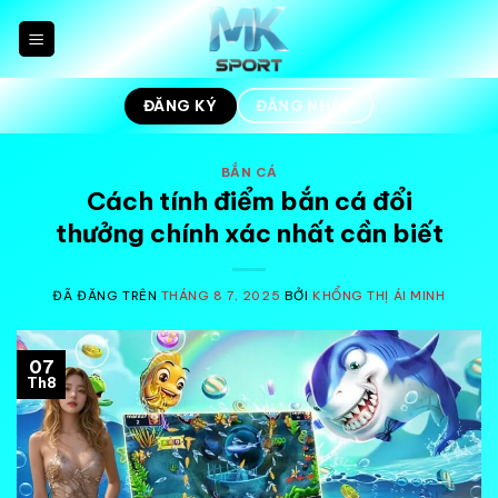
Chuyển
đến
nội
dung
ĐĂNG KÝ
ĐĂNG NHẬP
BẮN CÁ
Cách tính điểm bắn cá đổi
thưởng chính xác nhất cần biết
ĐÃ ĐĂNG TRÊN
THÁNG 8 7, 2025
BỞI
KHỔNG THỊ ÁI MINH
07
Th8